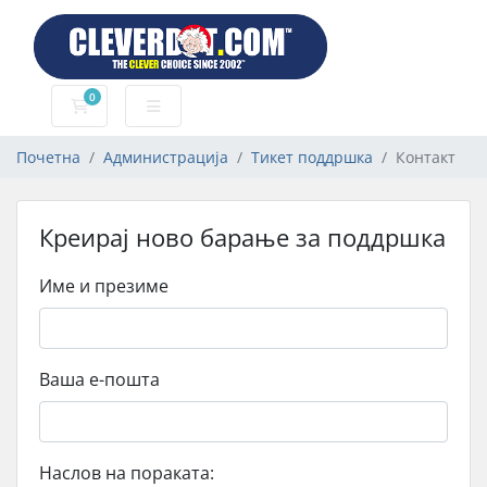
0
Потрошувачка кошничка
Почетна
Администрација
Тикет поддршка
Контакт
Креирај ново барање за поддршка
Име и презиме
Ваша е-пошта
Наслов на пораката: