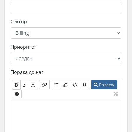
Сектор
Приоритет
Порака до нас:
Preview