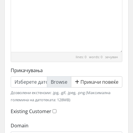
lines: 0 words: 0
зачуван
Прикачувања
Изберете датотека
Прикачи повеќе
Дозволени екстензии: .jpg, .gif, .jpeg, .png (Максимална
големина на датотеката: 128MB)
Existing Customer
Domain