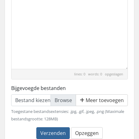
lines: 0 words: 0
opgeslagen
Bijgevoegde bestanden
Bestand kiezen
Meer toevoegen
Toegestane bestandsextensies: .jpg, .gif, .jpeg, .png (Maximale
bestandsgrootte: 128MB)
Verzenden
Opzeggen