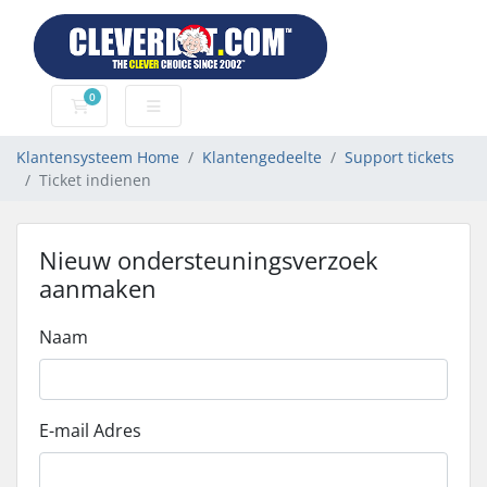
0
Winkelwagen
Klantensysteem Home
Klantengedeelte
Support tickets
Ticket indienen
Nieuw ondersteuningsverzoek
aanmaken
Naam
E-mail Adres