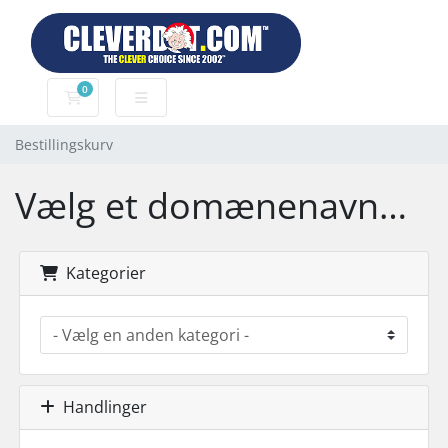
0
Bestillingskurv
Bestillingskurv
Vælg et domænenavn…
Kategorier
Handlinger