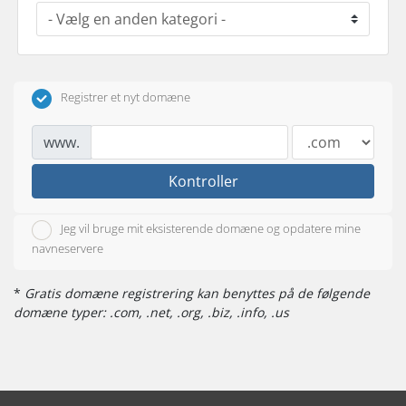
Registrer et nyt domæne
www.
Kontroller
Jeg vil bruge mit eksisterende domæne og opdatere mine
navneservere
*
Gratis domæne registrering kan benyttes på de følgende
domæne typer: .com, .net, .org, .biz, .info, .us